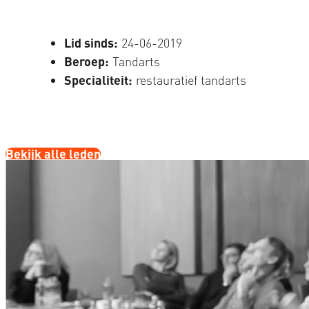
Lid sinds:
24-06-2019
Beroep:
Tandarts
Specialiteit:
restauratief tandarts
Bekijk alle leden