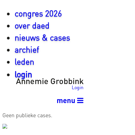
congres 2026
over daed
nieuws & cases
archief
leden
login
Annemie Grobbink
Login
menu
Geen publieke cases.