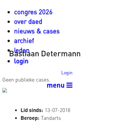
congres 2026
over daed
nieuws & cases
archief
leden
Bastiaan Determann
login
Login
Geen publieke cases.
menu
Lid sinds:
13-07-2018
Beroep:
Tandarts