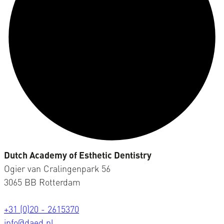
Dutch Academy of Esthetic Dentistry
Ogier van Cralingenpark 56
3065 BB Rotterdam
+31 (0)20 - 2615370
info@daed.nl