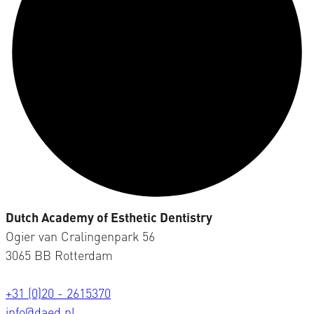
Dutch Academy of Esthetic Dentistry
Ogier van Cralingenpark 56
3065 BB Rotterdam
+31 (0)20 - 2615370
info@daed.nl