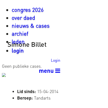
congres 2026
over daed
nieuws & cases
archief
leden
Simone Billet
login
Login
Geen publieke cases.
menu
Lid sinds:
15-04-2014
Beroep:
Tandarts