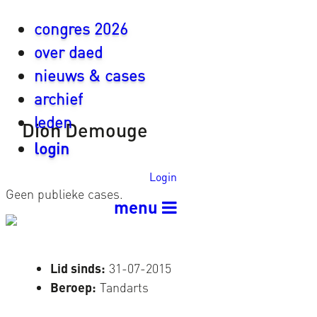
congres 2026
over daed
nieuws & cases
archief
leden
Dion Demouge
login
Login
Geen publieke cases.
menu
Lid sinds:
31-07-2015
Beroep:
Tandarts