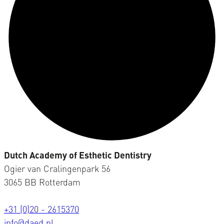
Dutch Academy of Esthetic Dentistry
Ogier van Cralingenpark 56
3065 BB Rotterdam
+31 (0)20 - 2615370
info@daed.nl