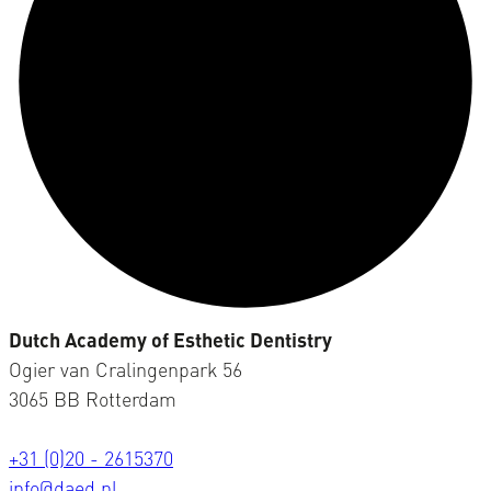
Dutch Academy of Esthetic Dentistry
Ogier van Cralingenpark 56
3065 BB Rotterdam
+31 (0)20 - 2615370
info@daed.nl