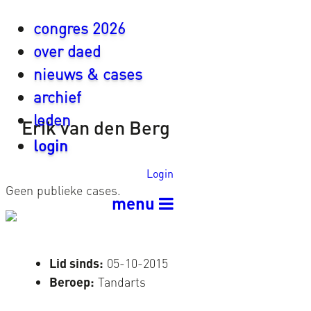
congres 2026
over daed
nieuws & cases
archief
leden
Erik van den Berg
login
Login
Geen publieke cases.
menu
Lid sinds:
05-10-2015
Beroep:
Tandarts