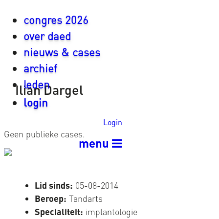
congres 2026
over daed
nieuws & cases
archief
leden
Ilian Dargel
login
Login
Geen publieke cases.
menu
Lid sinds:
05-08-2014
Beroep:
Tandarts
Specialiteit:
implantologie