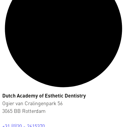
Dutch Academy of Esthetic Dentistry
Ogier van Cralingenpark 56
3065 BB Rotterdam
+31 (0)20 - 2615370