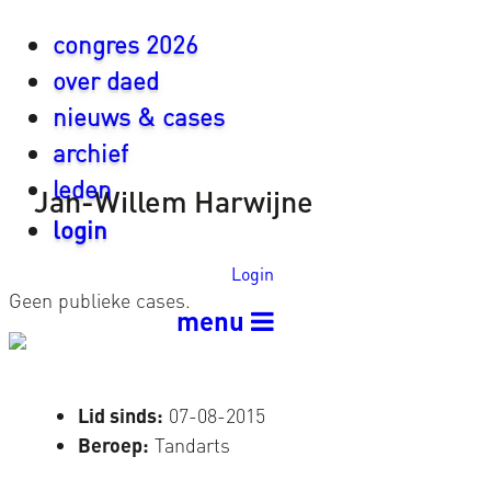
congres 2026
over daed
nieuws & cases
archief
leden
Jan-Willem Harwijne
login
Login
Geen publieke cases.
menu
Lid sinds:
07-08-2015
Beroep:
Tandarts