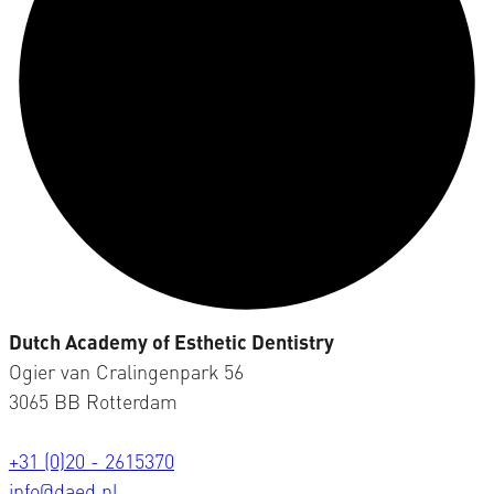
Dutch Academy of Esthetic Dentistry
Ogier van Cralingenpark 56
3065 BB Rotterdam
+31 (0)20 - 2615370
info@daed.nl