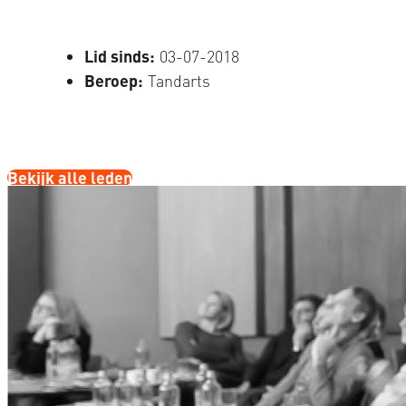
Lid sinds:
03-07-2018
Beroep:
Tandarts
Bekijk alle leden