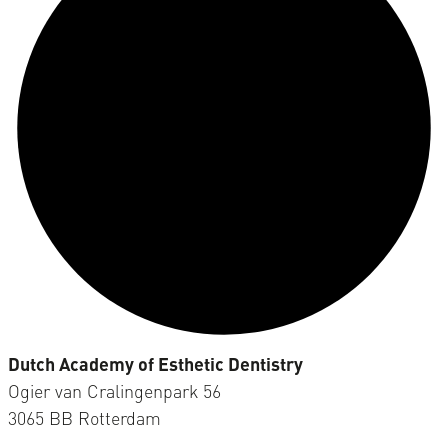
Dutch Academy of Esthetic Dentistry
Ogier van Cralingenpark 56
3065 BB Rotterdam