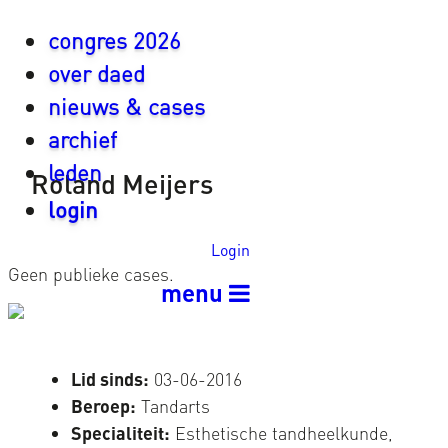
congres 2026
over daed
nieuws & cases
archief
leden
Roland Meijers
login
Login
Geen publieke cases.
menu
Lid sinds:
03-06-2016
Beroep:
Tandarts
Specialiteit:
Esthetische tandheelkunde,