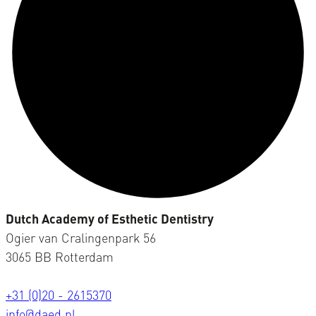
Dutch Academy of Esthetic Dentistry
Ogier van Cralingenpark 56
3065 BB Rotterdam
+31 (0)20 - 2615370
info@daed.nl