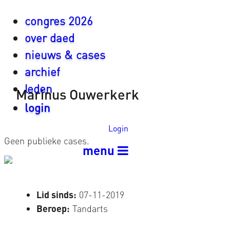
congres 2026
over daed
nieuws & cases
archief
leden
Marinus Ouwerkerk
login
Login
Geen publieke cases.
menu
Lid sinds:
07-11-2019
Beroep:
Tandarts