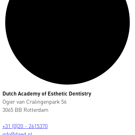
Dutch Academy of Esthetic Dentistry
Ogier van Cralingenpark 56
3065 BB Rotterdam
+31 (0)20 - 2615370
info@daed.nl