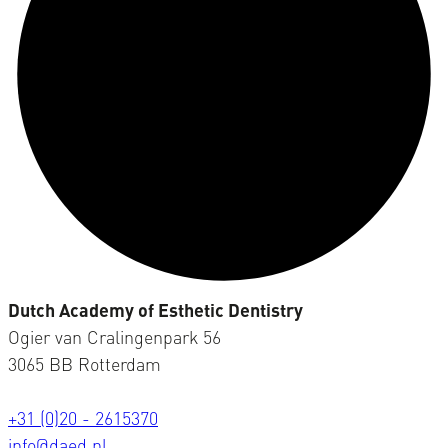
Dutch Academy of Esthetic Dentistry
Ogier van Cralingenpark 56
3065 BB Rotterdam
+31 (0)20 - 2615370
info@daed.nl