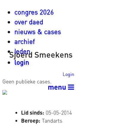
congres 2026
over daed
nieuws & cases
archief
leden
Sjoerd Smeekens
login
Login
Geen publieke cases.
menu
Lid sinds:
05-05-2014
Beroep:
Tandarts