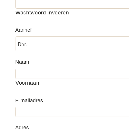
Wachtwoord invoeren
Aanhef
*
Naam
*
Voornaam
E-mailadres
*
Adres
*