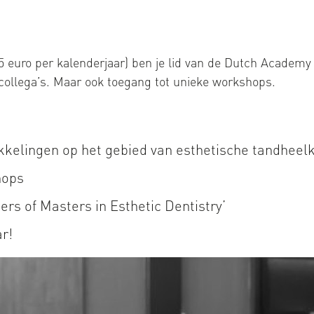
 euro per kalenderjaar) ben je lid van de Dutch Academy of
 collega’s. Maar ook toegang tot unieke workshops.
wikkelingen op het gebied van esthetische tandhee
hops
ters of Masters in Esthetic Dentistry’
ar!