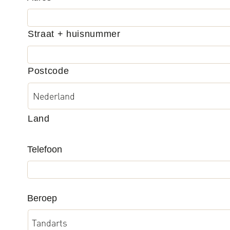
Straat + huisnummer
Postcode
Land
Telefoon
*
Beroep
*