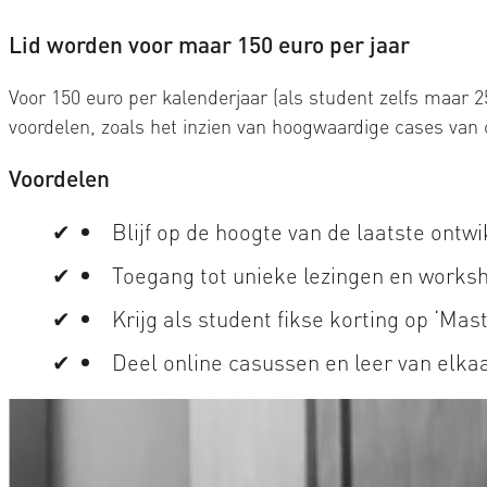
Lid worden voor maar 150 euro per jaar
Voor 150 euro per kalenderjaar (als student zelfs maar 25
voordelen, zoals het inzien van hoogwaardige cases van
Voordelen
Blijf op de hoogte van de laatste ont
Toegang tot unieke lezingen en works
Krijg als student fikse korting op ‘Mas
Deel online casussen en leer van elka