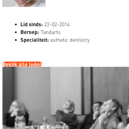
Lid sinds:
22-02-2014
Beroep:
Tandarts
Specialiteit:
esthetic dentistry
Bekijk alle leden